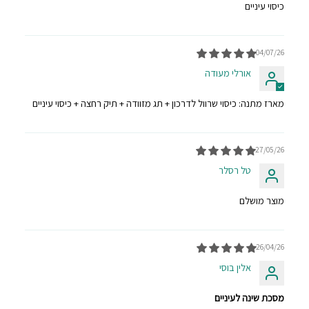
כיסוי עיניים
04/07/26
אורלי מעודה
מארז מתנה: כיסוי שרוול לדרכון + תג מזוודה + תיק רחצה + כיסוי עיניים
27/05/26
טל רסלר
מוצר מושלם
26/04/26
אלין בוסי
מסכת שינה לעיניים