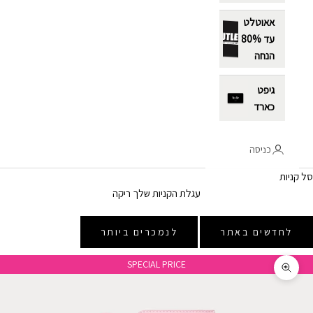
אאוטלט
עד 80%
הנחה
גיפט
כארד
כניסה
סל קניות
עגלת הקניות שלך ריקה
לחדשים באתר
לנמכרים ביותר
SPECIAL PRICE
תקריב