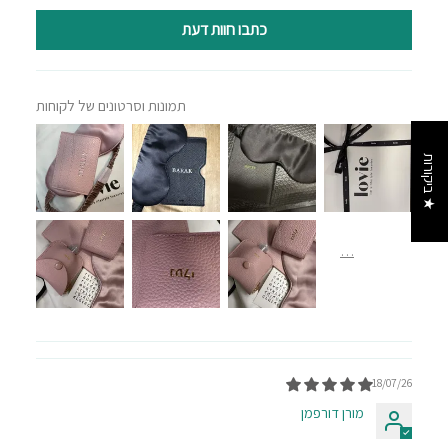
כתבו חוות דעת
תמונות וסרטונים של לקוחות
★ ביקורות
18/07/26
מורן דורפמן