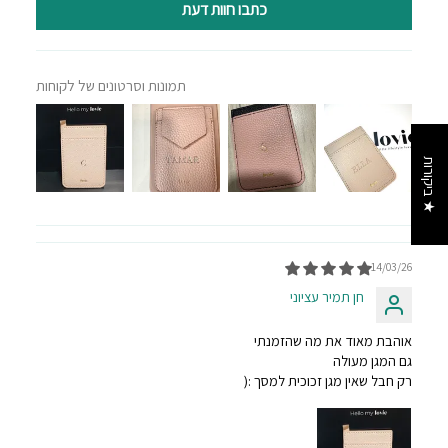
כתבו חוות דעת
תמונות וסרטונים של לקוחות
★ ביקורות
14/03/26
חן תמיר עציוני
אוהבת מאוד את מה שהזמנתי
גם המגן מעולה
רק חבל שאין מגן זכוכית למסך :(