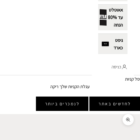
אאוטלט
עד 80%
הנחה
גיפט
כארד
כניסה
סל קניות
עגלת הקניות שלך ריקה
לחדשים באתר
לנמכרים ביותר
תקריב